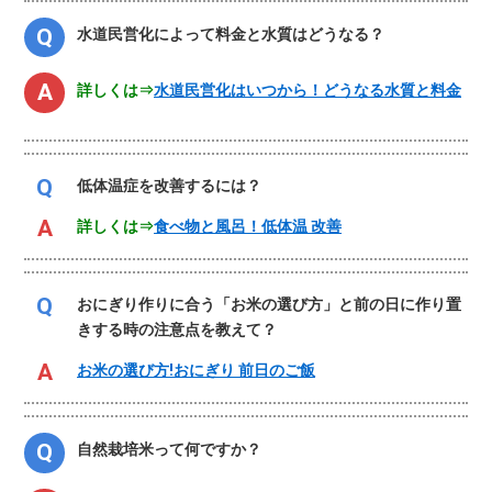
水道民営化によって料金と水質はどうなる？
詳しくは⇒
水道民営化はいつから！どうなる水質と料金
低体温症を改善するには？
詳しくは⇒
食べ物と風呂！低体温 改善
おにぎり作りに合う「お米の選び方」と前の日に作り置
きする時の注意点を教えて？
お米の選び方!おにぎり 前日のご飯
自然栽培米って何ですか？