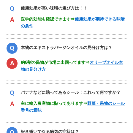
健康効果が高い味噌の選び方は！！
医学的効能も確認できます⇒
健康効果が期待できる味噌
の条件
本物のエキストラバージンオイルの見分け方は？
約8割の偽物が市場に出回ってます⇒
オリーブオイル本
物の見分け方
バナナなどに貼ってあるシール！これって何ですか？
主に輸入農産物に貼ってあります⇒
野菜・果物のシール
番号の意味
好き嫌いでなる病気の症状は？