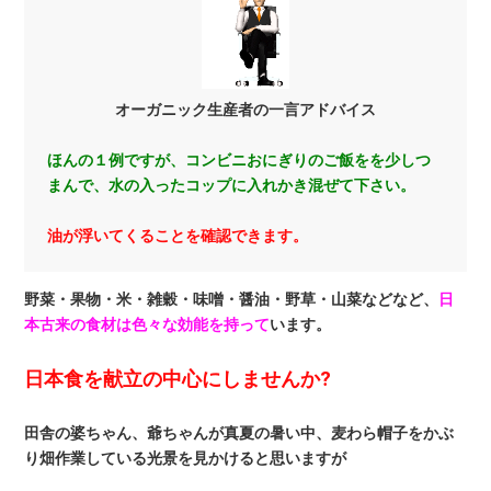
オーガニック生産者の一言アドバイス
ほんの１例ですが、コンビニおにぎりのご飯をを少しつ
まんで、水の入ったコップに入れかき混ぜて下さい。
油が浮いてくることを確認できます。
野菜・果物・米・雑穀・味噌・醤油・野草・山菜などなど、
日
本古来の食材は色々な効能を持って
います。
日本食を献立の中心にしませんか?
田舎の婆ちゃん、爺ちゃんが真夏の暑い中、麦わら帽子をかぶ
り畑作業している光景を見かけると思いますが