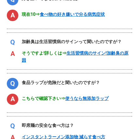
現在10⇒
食べ物の好き嫌いで分る病気症状
加齢臭は生活習慣病のサインって聞いたのですが？
そうですよ!詳しくは⇒
生活習慣病のサイン!加齢臭の原
因
食品ラップが危険だと聞いたのですが？
こちらで確認下さい⇒
使うなら無添加ラップ
即席麺の安全な食べ方は？
インスタントラーメン添加物 減らす食べ方