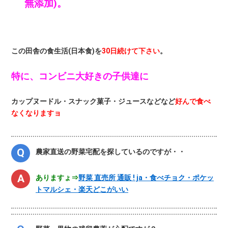
無添加)。
この田舎の食生活(日本食)を
30日続けて下さい
。
特に、コンビニ大好きの子供達に
カップヌードル・スナック菓子・ジュースなどなど
好んで食べ
なくなりますョ
農家直送の野菜宅配を探しているのですが・・
ありますょ⇒
野菜 直売所 通販 ! ja・食べチョク・ポケッ
トマルシェ・楽天どこがいい