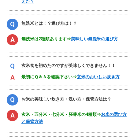
えた？
無洗米とは！？選び方は！？
無洗米は2種類あります⇒
美味しい無洗米の選び方
玄米食を初めたのですが美味しくできません！！
最初にＱ＆Ａを確認下さい⇒
玄米のおいしい炊き方
お米の美味しい炊き方・洗い方・保管方法は？
玄米・五分米・七分米・胚芽米の4種類⇒
お米の選び方
と保管方法