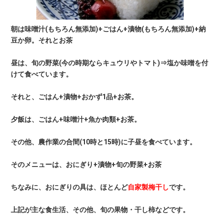
朝は味噌汁(もちろん無添加)+ごはん+漬物(もちろん無添加)+納
豆か卵。それとお茶
昼は、旬の野菜(今の時期ならキュウリやトマト)⇒塩か味噌を付
けて食べています。
それと、ごはん+漬物+おかず1品+お茶。
夕飯は、ごはん+味噌汁+魚か肉類+お茶。
その他、農作業の合間(10時と15時)に子昼を食べています。
そのメニューは、おにぎり+漬物+旬の野菜+お茶
ちなみに、おにぎりの具は、ほとんど
自家製梅干し
です。
上記が主な食生活、その他、旬の果物・干し柿などです。