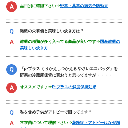
品目別に確認下さい⇒
野草・薬草の病気予防効果
雑穀の栄養価と美味しい炊き方は？
雑穀の種類が多く入ってる商品が良いです⇒
国産雑穀の
美味しい炊き方
「p-プラス くりかえしつかえる やさいエコバッグ」を
野菜の冷蔵庫保管に買おうと思ってますが・・・・
オススメですょ⇒
P-プラスの鮮度保持効果
私を含め子供がアトピーで困ってます？
常在菌について理解下さい⇒
花粉症・アトピーはなぜ増