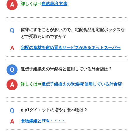
詳しくは⇒
自然栽培 玄米
留守にすることが多いので、宅配食品を宅配ボックスな
どで受取たいのですが？
宅配の食材を留め置きサービスがあるネットスーパー
遺伝子組換えの米銘柄と使用している外食店は？
詳しくは⇒
遺伝子組換えの米銘柄!使用している外食店
glp1ダイエットの増やす食べ物は？
食物繊維とEPA・・・・