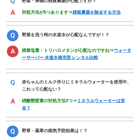
野菜・果物の残留農薬が心配ですが？
対処方法が5つあります⇒
残留農薬を除去する方法
野菜を洗う時の水道水が心配なんですが！？
残留塩素・トリハロメタンが心配なのですね⇒
ウォータ
ーサーバー 水道水補充型 レンタル比較
赤ちゃんのミルク作りにミネラルウォーターを使用中、
これって心配ない？
硝酸態窒素の対処方法3つ⇒
ミネラルウォーターは安
全？
野草・薬草の病気予防効果は！？