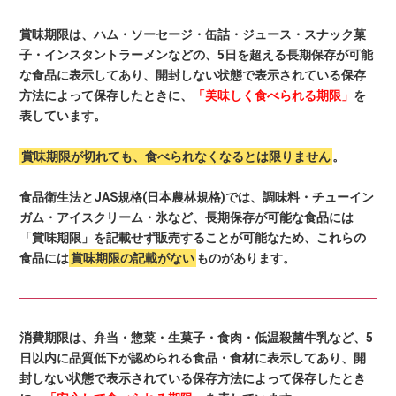
賞味期限は、ハム・ソーセージ・缶詰・ジュース・スナック菓
子・インスタントラーメンなどの、5日を超える長期保存が可能
な食品に表示してあり、開封しない状態で表示されている保存
方法によって保存したときに、
「美味しく食べられる期限」
を
表しています。
賞味期限が切れても、食べられなくなるとは限りません
。
食品衛生法とJAS規格(日本農林規格)では、調味料・チューイン
ガム・アイスクリーム・氷など、長期保存が可能な食品には
「賞味期限」を記載せず販売することが可能なため、これらの
食品には
賞味期限の記載がない
ものがあります。
消費期限は、弁当・惣菜・生菓子・食肉・低温殺菌牛乳など、5
日以内に品質低下が認められる食品・食材に表示してあり、開
封しない状態で表示されている保存方法によって保存したとき