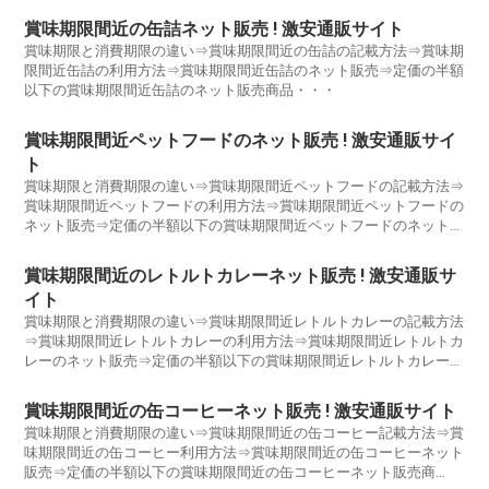
賞味期限間近の缶詰ネット販売 ! 激安通販サイト
賞味期限と消費期限の違い⇒賞味期限間近の缶詰の記載方法⇒賞味期
限間近缶詰の利用方法⇒賞味期限間近缶詰のネット販売⇒定価の半額
以下の賞味期限間近缶詰のネット販売商品・・・
賞味期限間近ペットフードのネット販売 ! 激安通販サイ
ト
賞味期限と消費期限の違い⇒賞味期限間近ペットフードの記載方法⇒
賞味期限間近ペットフードの利用方法⇒賞味期限間近ペットフードの
ネット販売⇒定価の半額以下の賞味期限間近ペットフードのネット販
売商品・・・
賞味期限間近のレトルトカレーネット販売 ! 激安通販サ
イト
賞味期限と消費期限の違い⇒賞味期限間近レトルトカレーの記載方法
⇒賞味期限間近レトルトカレーの利用方法⇒賞味期限間近レトルトカ
レーのネット販売⇒定価の半額以下の賞味期限間近レトルトカレーの
ネット販売商品・・・
賞味期限間近の缶コーヒーネット販売 ! 激安通販サイト
賞味期限と消費期限の違い⇒賞味期限間近の缶コーヒー記載方法⇒賞
味期限間近の缶コーヒー利用方法⇒賞味期限間近の缶コーヒーネット
販売⇒定価の半額以下の賞味期限間近の缶コーヒーネット販売商