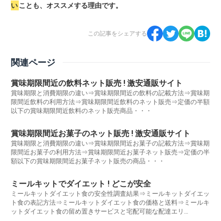
い
ことも、オススメする理由です。
この記事をシェアする
関連ページ
賞味期限間近の飲料ネット販売 ! 激安通販サイト
賞味期限と消費期限の違い⇒賞味期限間近の飲料の記載方法⇒賞味期
限間近飲料の利用方法⇒賞味期限間近飲料のネット販売⇒定価の半額
以下の賞味期限間近飲料のネット販売商品・・・
賞味期限間近お菓子のネット販売 ! 激安通販サイト
賞味期限と消費期限の違い⇒賞味期限間近お菓子の記載方法⇒賞味期
限間近お菓子の利用方法⇒賞味期限間近お菓子ネット販売⇒定価の半
額以下の賞味期限間近お菓子ネット販売の商品・・・
ミールキットでダイエット ! どこが安全
ミールキットダイエット食の安全性調査結果⇒ミールキットダイエッ
ト食の表記方法⇒ミールキットダイエット食の価格と送料⇒ミールキ
ットダイエット食の留め置きサービスと宅配可能な配達エリ
ア・・・・・