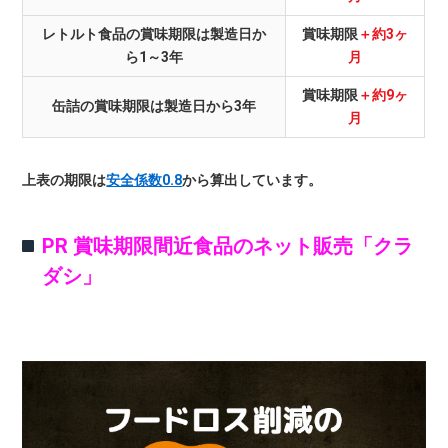
レトルト食品の賞味期限は製造日か
賞味期限
＋約3ヶ
ら1～3年
月
賞味期限
＋約9ヶ
缶詰の賞味期限は製造日から3年
月
上表の期限は
安全係数0.8
から算出しています。
PR 賞味期限間近食品のネット販売「クラ
ダシ」