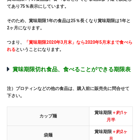
てあり75％表示にしています。
そのため、賞味期限1年の食品は25％長くなり賞味期限は1年と
2ヶ月になります。
つまり、
「賞味期限2020年3月末」なら2020年5月末まで食べら
れる
ということになります。
賞味期限切れ食品、食べることができる期限表
注）プロティンなどの他の食品は、購入前に販売先に問合せて
下さい。
賞味期限
＋約1ヶ
カップ麺
月半
賞味期限
＋約2ヶ
袋麺
月