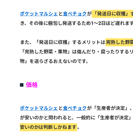
ポケットマルシェ
と
食べチョク
が
「発送日に収穫」
き、その後に梱包し発送するため1～2日ほど遅れま
また、「発送日に収穫」するメリットは
完熟した野
「完熟した野菜・果物」は傷んだり・腐ったりする
物」を送らざるおえないのです。
価格
ポケットマルシェ
と
食べチョク
が「生産者が決定」
が安いのかと問われると、一般的に「生産者が決定
安いのかは判断しかねます
。