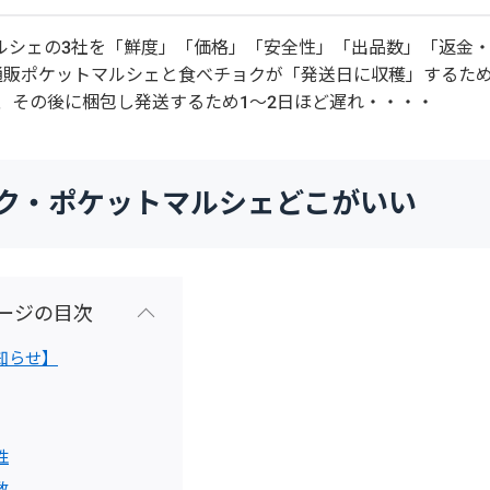
ルシェの3社を「鮮度」「価格」「安全性」「出品数」「返金
通販ポケットマルシェと食べチョクが「発送日に収穫」するた
き、その後に梱包し発送するため1～2日ほど遅れ・・・・
べチョク・ポケットマルシェどこがいい
ージの目次
知らせ】
性
数