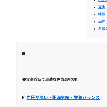
返金
特徴
品揃
農家
●食事診断で最適な弁当選択OK
血圧が高い・肥満気味・栄養バランス