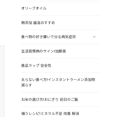
オリーブオイル
無添加 醤油おすすめ
食べ物の好き嫌いで分る病気症状
生活習慣病のサイン!加齢臭
食品ラップ 安全性
太らない食べ方!インスタントラーメン添加物
減らす
お米の選び方!おにぎり 前日のご飯
補うレシピ!ミネラル不足 改善 解消