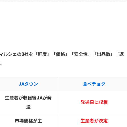
トマルシェの3社を「鮮度」「価格」「安全性」「出品数」「返
す。
JAタウン
食べチョク
生産者が収穫後JAが発
発送日に収穫
送
市場価格が主
生産者が決定