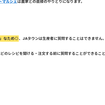
トマルシェ
は農家との直接のやりとりになります。
K」なため◎
、JAタウンは生産者に質問することはできません
などのレシピを聞ける・注文する前に質問することができるこ