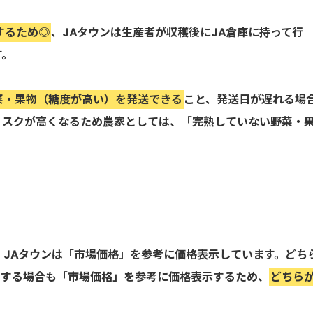
するため◎
、JAタウンは生産者が収穫後にJA倉庫に持って行
す。
菜・果物（糖度が高い）を発送できる
こと、発送日が遅れる場
リスクが高くなるため農家としては、「完熟していない野菜・
、JAタウンは「市場価格」を参考に価格表示しています。どち
」する場合も「市場価格」を参考に価格表示するため、
どちら