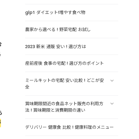
glp1 ダイエット!増やす食べ物
農家から選べる ! 野菜宅配 お試し
合
2023 新米 通販 安い ! 選び方は
果
産前産後 食事の宅配 ! 選び方のポイント
ミールキットの宅配 安い比較 ! どこが安
全
賞味期限間近の食品ネット販売の利用方
法 ! 賞味期限と消費期限の違い
ら
が
デリバリー 健康食 比較 ! 健康料理のメニュー