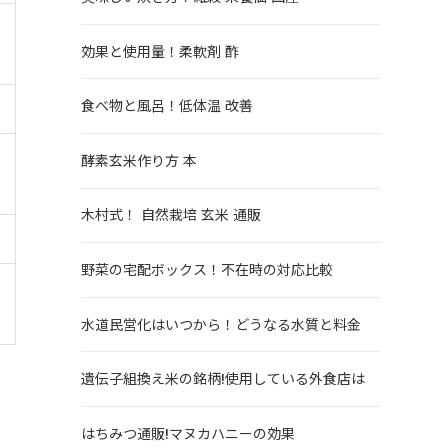
効果と使用量！柔軟剤 酢
食べ物と風呂！低体温 改善
酵素玄米作り方 本
木村式！ 自然栽培 玄米 通販
野菜の宅配ボックス！不在時の対応比較
水道民営化はいつから！どうなる水質と料金
遺伝子組換え米の銘柄!使用している外食店は
はちみつ通販!マヌカハニーの効果