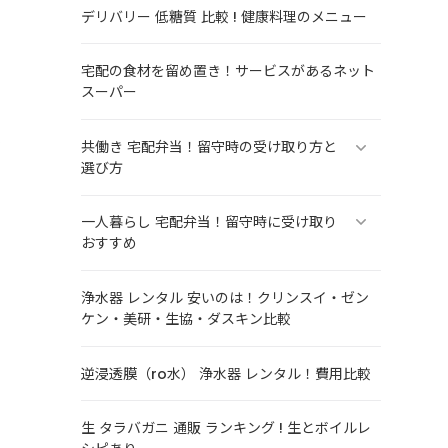
デリバリー 低糖質 比較 ! 健康料理のメニュー
宅配の食材を留め置き！サービスがあるネット
スーパー
。
共働き 宅配弁当！留守時の受け取り方と
選び方
一人暮らし 宅配弁当！留守時に受け取り
おすすめ
浄水器 レンタル 安いのは！クリンスイ・ゼン
ケン・美研・生協・ダスキン比較
逆浸透膜（ro水） 浄水器 レンタル！費用比較
生 タラバガニ 通販 ランキング ! 生とボイルレ