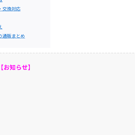
・交換対応
え
の通販まとめ
【お知らせ】