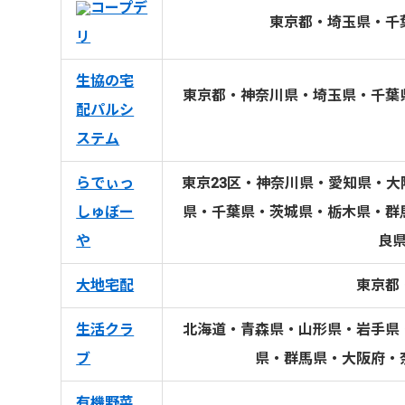
コープデ
東京都・埼玉県・千
リ
生協の宅
東京都・神奈川県・埼玉県・千葉
配パルシ
ステム
らでぃっ
東京23区・神奈川県・愛知県・
しゅぼー
県・千葉県・茨城県・栃木県・群
や
良
大地宅配
東京都
生活クラ
北海道・青森県・山形県・岩手県
ブ
県・群馬県・大阪府・
有機野菜