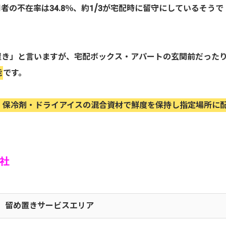
の不在率は34.8％、約1/3が宅配時に留守にしているそうで
置き」と言いますが、宅配ボックス・アパートの玄関前だった
能
です。
・保冷剤・ドライアイスの混合資材で鮮度を保持し指定場所に
社
留め置きサービスエリア