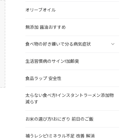
オリーブオイル
無添加 醤油おすすめ
食べ物の好き嫌いで分る病気症状
生活習慣病のサイン!加齢臭
食品ラップ 安全性
太らない食べ方!インスタントラーメン添加物
減らす
お米の選び方!おにぎり 前日のご飯
補うレシピ!ミネラル不足 改善 解消