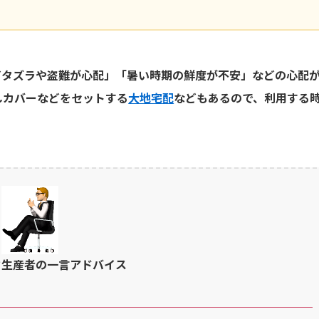
イタズラや盗難が心配」「暑い時期の鮮度が不安」などの心配
しカバーなどをセットする
大地宅配
などもあるので、利用する
ク生産者の一言アドバイス