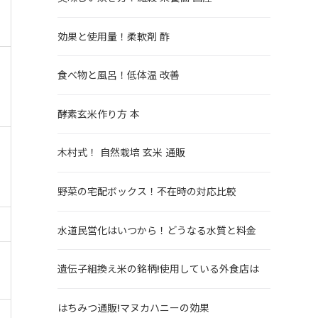
効果と使用量！柔軟剤 酢
食べ物と風呂！低体温 改善
酵素玄米作り方 本
木村式！ 自然栽培 玄米 通販
野菜の宅配ボックス！不在時の対応比較
水道民営化はいつから！どうなる水質と料金
遺伝子組換え米の銘柄!使用している外食店は
はちみつ通販!マヌカハニーの効果