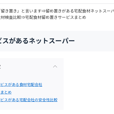
「留き置き」と言います⇒留め置きがある宅配食材ネットスー
食材検査比較⇒宅配食材留め置きサービスまとめ
ビスがあるネットスーパー
次
ービスがある食材宅配会社
スまとめ
ービスがある宅配会社の安全性比較