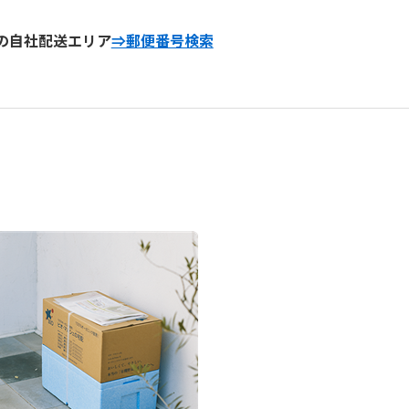
の自社配送エリア
⇒郵便番号検索