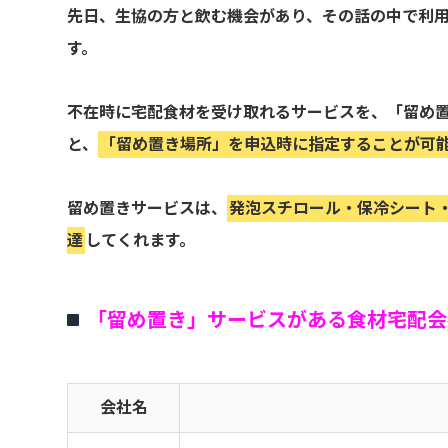
先日、生協の方と飲む機会があり、その話の中で利用者
す。
不在時に宅配食材を受け取れるサービスを、「留め
と、
「留め置き場所」を申込時に指定することが可
留め置きサービスは、
発泡スチロール・保冷シート
達
してくれます。
「留め置き」サービスがある食材宅配会
会社名