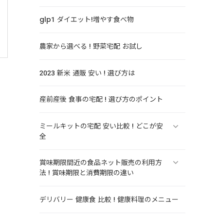
glp1 ダイエット!増やす食べ物
農家から選べる ! 野菜宅配 お試し
2023 新米 通販 安い ! 選び方は
産前産後 食事の宅配 ! 選び方のポイント
ミールキットの宅配 安い比較 ! どこが安
全
賞味期限間近の食品ネット販売の利用方
法 ! 賞味期限と消費期限の違い
デリバリー 健康食 比較 ! 健康料理のメニュー