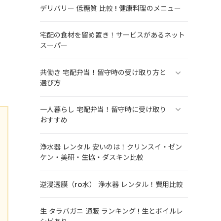
デリバリー 低糖質 比較 ! 健康料理のメニュー
宅配の食材を留め置き！サービスがあるネット
スーパー
共働き 宅配弁当！留守時の受け取り方と
選び方
一人暮らし 宅配弁当！留守時に受け取り
おすすめ
浄水器 レンタル 安いのは！クリンスイ・ゼン
ケン・美研・生協・ダスキン比較
逆浸透膜（ro水） 浄水器 レンタル！費用比較
生 タラバガニ 通販 ランキング ! 生とボイルレ