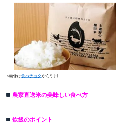
※画像は
食べチョク
から引用
農家直送米の美味しい食べ方
炊飯のポイント