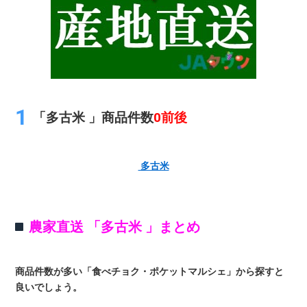
「多古米 」商品件数
0前後
多古米
農家直送 「多古米 」まとめ
商品件数が多い「食べチョク・ポケットマルシェ」から探すと
良いでしょう。