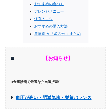
おすすめの食べ方
アレンジメニュー
保存のコツ
おすすめの購入方法
農家直送 「多古米 」まとめ
【お知らせ】
●食事診断で最適な弁当選択OK
血圧が高い・肥満気味・栄養バランス