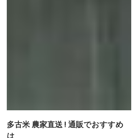
多古米 農家直送 ! 通販でおすすめ
は