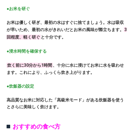
●お米を研ぐ
お米は優しく研ぎ、最初の水はすぐに捨てましょう。水は吸収
が早いため、最初の水がきれいだとお米の風味が際立ちます。
3
回程度、軽く研ぐ
と十分です。
●浸水時間を確保する
炊く前に30分から1時間
、十分に水に浸けてお米に水を吸わせ
ます。これにより、ふっくら炊き上がります。
●炊飯器の設定
高品質なお米に対応した「高級米モード」がある炊飯器を使う
とさらに美味しく炊けます。
おすすめの食べ方